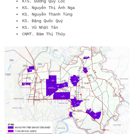
KTS. Dương Quý Lộc
KS. Nguyễn Thị Ánh Nga
KS. Nguyễn Thanh Tùng
KS. Đặng Quốc Quý
KS. Vũ Nhật Tân
CNMT. Đàm Thị Thủy