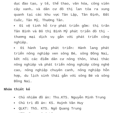
dục đào tạo, y tế, thể thao, văn hóa, công viên
cây xanh… và dân cư đô thị lan tỏa ra xung
quanh tại các khu vực Tân Lập, Tân Định, Đất
Cuốc, Tân Mỹ, Thường Tân.
01 vệ tinh hỗ trợ phát triển gồm: thị trấn
Tân Bình và Đô thị Bình Mỹ phát triển đô thị -
thương mại dịch vụ gắn với phát triển công
nghiệp.
01 hành lang phát triển: Hành lang phát
triển nông nghiệp ven sông Bé, sông Đồng Nai,
kết nối các điểm dân cư nông thôn, khai thác
nông nghiệp và phát triển nông nghiệp công nghệ
cao, nông nghiệp chuyên canh, nông nghiệp hỗn
hợp, du lịch sinh thái gắn với sông Bé và sông
Đồng Nai.
Nhóm thiết kế
Chủ nhiệm đồ án: Ths.KTS. Nguyễn Minh Trung
Chủ trì đồ án: KS. Huỳnh Văn Huy
QLKT: ThS. KTS. Ngô Quang Trung