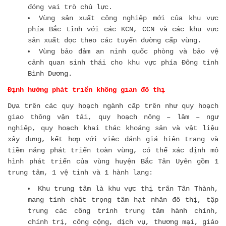
đóng vai trò chủ lực.
Vùng sản xuất công nghiệp mới của khu vực
phía Bắc tỉnh với các KCN, CCN và các khu vực
sản xuất dọc theo các tuyến đường cấp vùng.
Vùng bảo đảm an ninh quốc phòng và bảo vệ
cảnh quan sinh thái cho khu vực phía Đông tỉnh
Bình Dương.
Định hướng phát triển không gian đô thị
Dựa trên các quy hoạch ngành cấp trên như quy hoạch
giao thông vận tải, quy hoạch nông – lâm – ngư
nghiệp, quy hoạch khai thác khoáng sản và vật liệu
xây dựng, kết hợp với việc đánh giá hiện trạng và
tiềm năng phát triển toàn vùng, có thể xác định mô
hình phát triển của vùng huyện Bắc Tân Uyên gồm 1
trung tâm, 1 vệ tinh và 1 hành lang:
Khu trung tâm là khu vực thị trấn Tân Thành,
mang tính chất trọng tâm hạt nhân đô thị, tập
trung các công trình trung tâm hành chính,
chính trị, công cộng, dịch vụ, thương mại, giáo