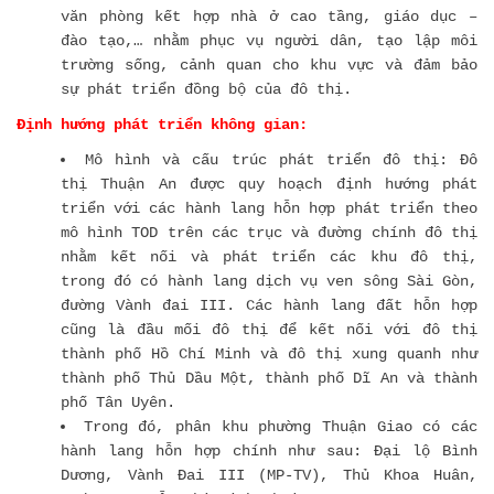
văn phòng kết hợp nhà ở cao tầng, giáo dục –
đào tạo,… nhằm phục vụ người dân, tạo lập môi
trường sống, cảnh quan cho khu vực và đảm bảo
sự phát triển đồng bộ của đô thị.
Định hướng phát triển không gian:
Mô hình và cấu trúc phát triển đô thị: Đô
thị Thuận An được quy hoạch định hướng phát
triển với các hành lang hỗn hợp phát triển theo
mô hình TOD trên các trục và đường chính đô thị
nhằm kết nối và phát triển các khu đô thị,
trong đó có hành lang dịch vụ ven sông Sài Gòn,
đường Vành đai III. Các hành lang đất hỗn hợp
cũng là đầu mối đô thị để kết nối với đô thị
thành phố Hồ Chí Minh và đô thị xung quanh như
thành phố Thủ Dầu Một, thành phố Dĩ An và thành
phố Tân Uyên.
Trong đó, phân khu phường Thuận Giao có các
hành lang hỗn hợp chính như sau: Đại lộ Bình
Dương, Vành Đai III (MP-TV), Thủ Khoa Huân,