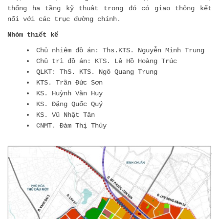
thống hạ tầng kỹ thuật trong đó có giao thông kết
nối với các trục đường chính.
Nhóm thiết kế
Chủ nhiệm đồ án: Ths.KTS. Nguyễn Minh Trung
Chủ trì đồ án: KTS. Lê Hồ Hoàng Trúc
QLKT: ThS. KTS. Ngô Quang Trung
KTS. Trần Đức Sơn
KS. Huỳnh Văn Huy
KS. Đặng Quốc Quý
KS. Vũ Nhật Tân
CNMT. Đàm Thị Thủy