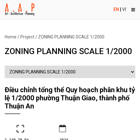
EN
|
VI
Home
/
Project
/
ZONING PLANNING SCALE 1/2000
ZONING PLANNING SCALE 1/2000
Điều chỉnh tổng thể Quy hoạch phân khu tỷ
lệ 1/2000 phường Thuận Giao, thành phố
Thuận An
1.140,78 ha 2024