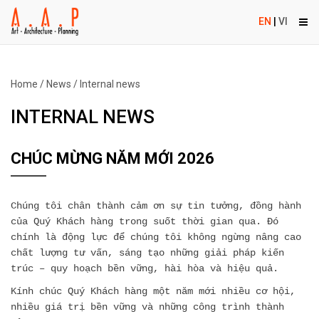
EN
|
VI
Home
/
News
/
Internal news
INTERNAL NEWS
CHÚC MỪNG NĂM MỚI 2026
Chúng tôi chân thành cảm ơn sự tin tưởng, đồng hành
của Quý Khách hàng trong suốt thời gian qua. Đó
chính là động lực để chúng tôi không ngừng nâng cao
chất lượng tư vấn, sáng tạo những giải pháp kiến
trúc – quy hoạch bền vững, hài hòa và hiệu quả.
Kính chúc Quý Khách hàng một năm mới nhiều cơ hội,
nhiều giá trị bền vững và những công trình thành