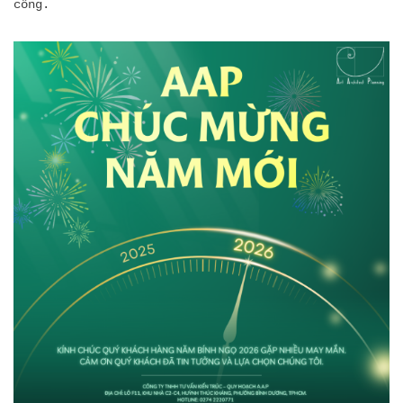
công.