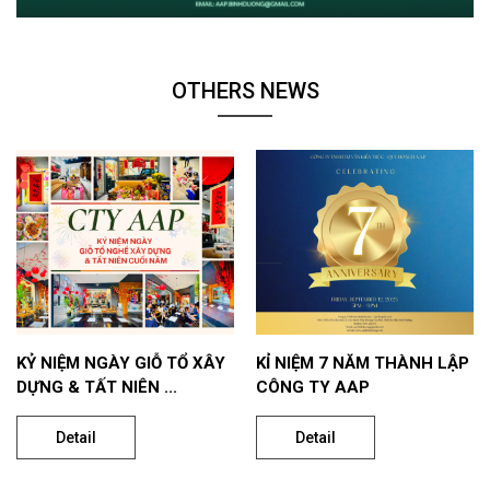
OTHERS NEWS
KỶ NIỆM NGÀY GIỖ TỔ XÂY
KỈ NIỆM 7 NĂM THÀNH LẬP
DỰNG & TẤT NIÊN ...
CÔNG TY AAP
Detail
Detail